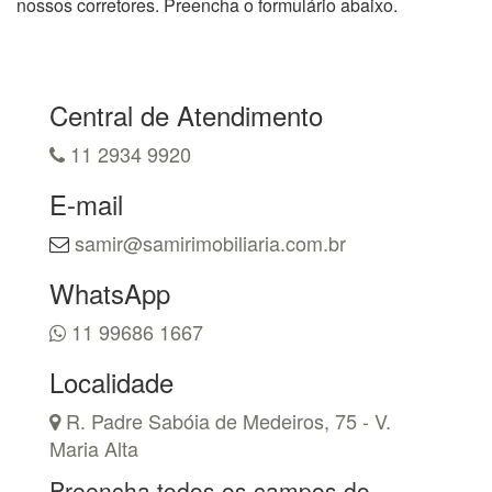
nossos corretores. Preencha o formulário abaixo.
Central de Atendimento
11 2934 9920
E-mail
samir@samirimobiliaria.com.br
WhatsApp
11 99686 1667
Localidade
R. Padre Sabóia de Medeiros, 75 - V.
Maria Alta
Preencha todos os campos do