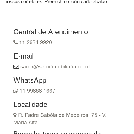
nossos corretores. Preencha o formulário abaixo.
Central de Atendimento
11 2934 9920
E-mail
samir@samirimobiliaria.com.br
WhatsApp
11 99686 1667
Localidade
R. Padre Sabóia de Medeiros, 75 - V.
Maria Alta
Preencha todos os campos do