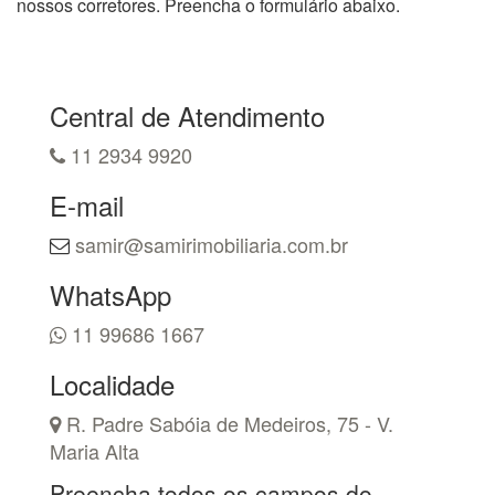
nossos corretores. Preencha o formulário abaixo.
Central de Atendimento
11 2934 9920
E-mail
samir@samirimobiliaria.com.br
WhatsApp
11 99686 1667
Localidade
R. Padre Sabóia de Medeiros, 75 - V.
Maria Alta
Preencha todos os campos do